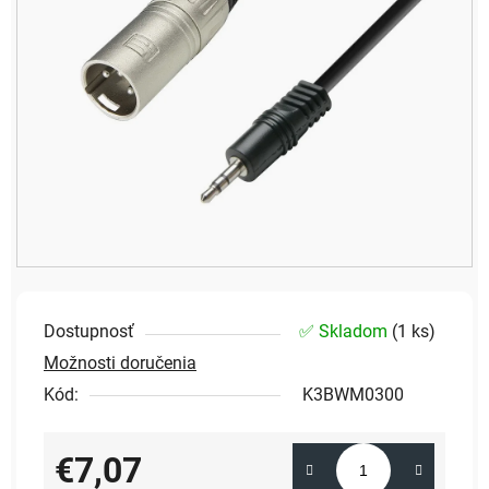
Dostupnosť
✅ Skladom
(
1 ks
)
Možnosti doručenia
Kód:
K3BWM0300
€7,07