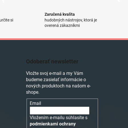
Zaručená kvalita
rčite si
hudobných nástrojov, ktorá je
overená zákazníkmi
Odoberať newsletter
Vložte svoj e-mail a my Vám
budeme zasielať informácie o
nových produktoch na našom e-
shope.
Email
Vložením e-mailu súhlasíte s
podmienkami ochrany