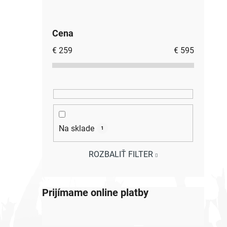
Cena
€
259
€
595
Na sklade
1
ROZBALIŤ FILTER
Prijímame online platby