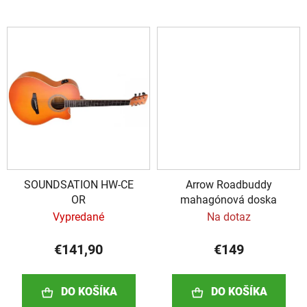
SOUNDSATION HW-CE
Arrow Roadbuddy
OR
mahagónová doska
Vypredané
Na dotaz
€141,90
€149
DO KOŠÍKA
DO KOŠÍKA