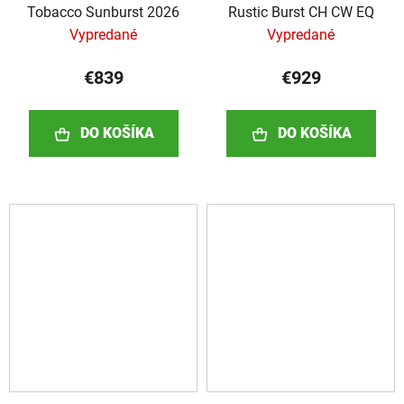
Tobacco Sunburst 2026
Rustic Burst CH CW EQ
Vypredané
Vypredané
€839
€929
DO KOŠÍKA
DO KOŠÍKA