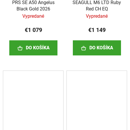
PRS SE A50 Angelus
SEAGULL M6 LTD Ruby
Black Gold 2026
Red CH EQ
Vypredané
Vypredané
€1 079
€1 149
DO KOŠÍKA
DO KOŠÍKA