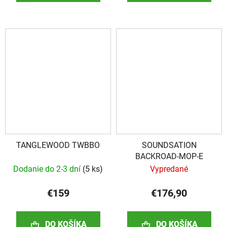
TANGLEWOOD TWBBO
SOUNDSATION
BACKROAD-MOP-E
Dodanie do 2-3 dní
(
5 ks
)
Vypredané
€159
€176,90
DO KOŠÍKA
DO KOŠÍKA