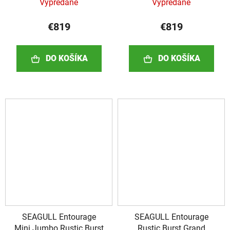
Vypredané
Vypredané
€819
€819
DO KOŠÍKA
DO KOŠÍKA
SEAGULL Entourage
SEAGULL Entourage
Mini Jumbo Rustic Burst
Rustic Burst Grand