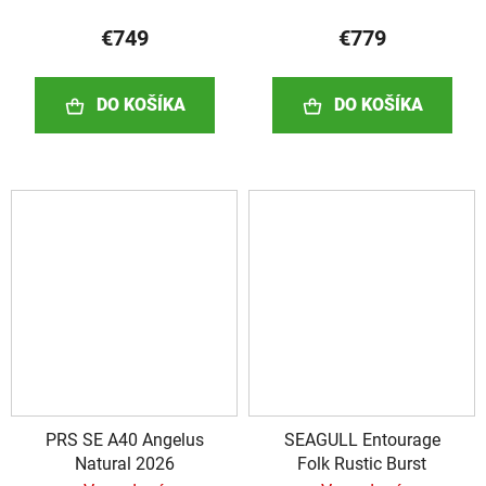
€749
€779
DO KOŠÍKA
DO KOŠÍKA
PRS SE A40 Angelus
SEAGULL Entourage
Natural 2026
Folk Rustic Burst