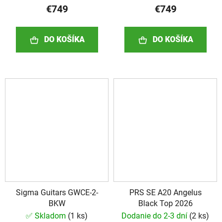
€749
€749
DO KOŠÍKA
DO KOŠÍKA
Sigma Guitars GWCE-2-
PRS SE A20 Angelus
BKW
Black Top 2026
✅ Skladom
(
1 ks
)
Dodanie do 2-3 dní
(
2 ks
)