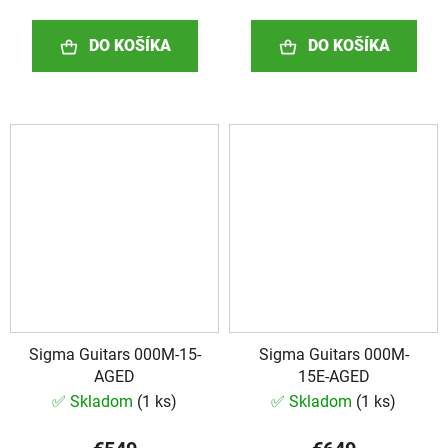
DO KOŠÍKA
DO KOŠÍKA
Sigma Guitars 000M-15-
Sigma Guitars 000M-
AGED
15E-AGED
✅ Skladom
(
1 ks
)
✅ Skladom
(
1 ks
)