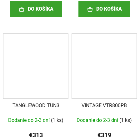
DO KOŠÍKA
DO KOŠÍKA
TANGLEWOOD TUN3
VINTAGE VTR800PB
Dodanie do 2-3 dní
(
1 ks
)
Dodanie do 2-3 dní
(
1 ks
)
€313
€319