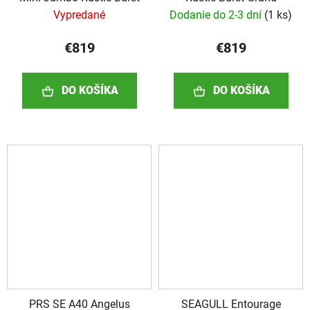
Vypredané
Dodanie do 2-3 dní
(
1 ks
)
€819
€819
DO KOŠÍKA
DO KOŠÍKA
PRS SE A40 Angelus
SEAGULL Entourage