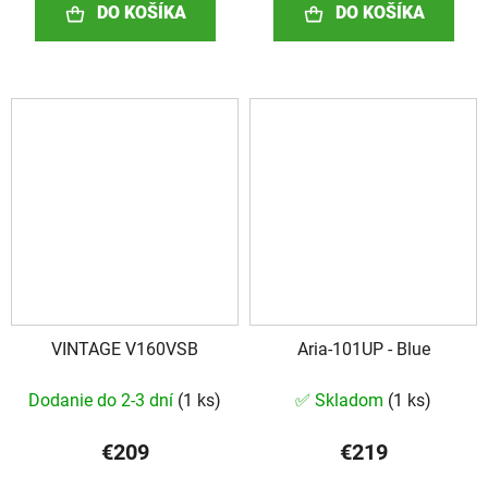
DO KOŠÍKA
DO KOŠÍKA
VINTAGE V160VSB
Aria-101UP - Blue
Dodanie do 2-3 dní
(
1 ks
)
✅ Skladom
(
1 ks
)
€209
€219