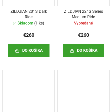
ZILDJIAN 20" S Dark
ZILDJIAN 22" S Series
Ride
Medium Ride
✅ Skladom
(
1 ks
)
Vypredané
€260
€260
DO KOŠÍKA
DO KOŠÍKA