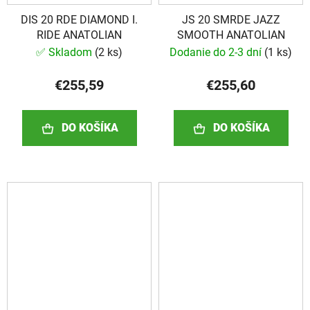
DIS 20 RDE DIAMOND I.
JS 20 SMRDE JAZZ
RIDE ANATOLIAN
SMOOTH ANATOLIAN
✅ Skladom
(
2 ks
)
Dodanie do 2-3 dní
(
1 ks
)
€255,59
€255,60
DO KOŠÍKA
DO KOŠÍKA