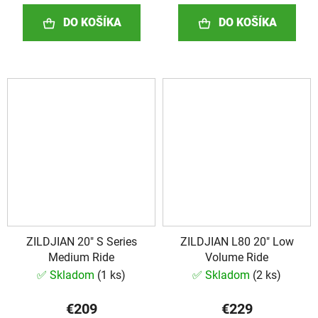
DO KOŠÍKA
DO KOŠÍKA
ZILDJIAN 20" S Series
ZILDJIAN L80 20" Low
Medium Ride
Volume Ride
✅ Skladom
(
1 ks
)
✅ Skladom
(
2 ks
)
€209
€229