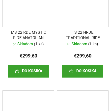
MS 22 RDE MYSTIC
TS 22 HRDE
RIDE ANATOLIAN
TRADITIONAL RIDE
ANATOLIAN
✅ Skladom
(
1 ks
)
✅ Skladom
(
1 ks
)
€299,60
€299,60
DO KOŠÍKA
DO KOŠÍKA