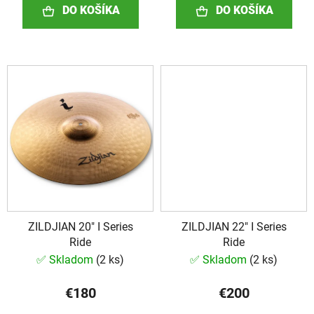
DO KOŠÍKA
DO KOŠÍKA
ZILDJIAN 20" I Series
ZILDJIAN 22" I Series
Ride
Ride
✅ Skladom
(
2 ks
)
✅ Skladom
(
2 ks
)
€180
€200