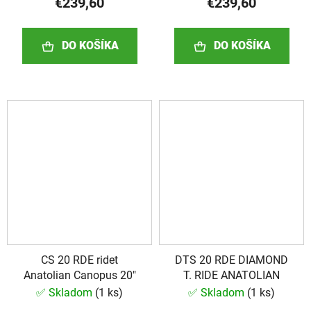
€239,60
€239,60
DO KOŠÍKA
DO KOŠÍKA
CS 20 RDE ridet
DTS 20 RDE DIAMOND
Anatolian Canopus 20"
T. RIDE ANATOLIAN
✅ Skladom
(
1 ks
)
✅ Skladom
(
1 ks
)