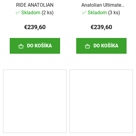
RIDE ANATOLIAN
Anatolian Ultimate
Power 20"
✅ Skladom
(
2 ks
)
✅ Skladom
(
3 ks
)
€239,60
€239,60
DO KOŠÍKA
DO KOŠÍKA