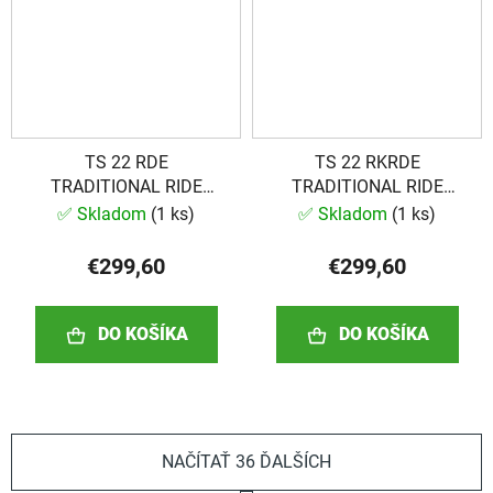
TS 22 RDE
TS 22 RKRDE
TRADITIONAL RIDE
TRADITIONAL RIDE
ANATOLIAN
ANATOLIAN
✅ Skladom
(
1 ks
)
✅ Skladom
(
1 ks
)
€299,60
€299,60
DO KOŠÍKA
DO KOŠÍKA
NAČÍTAŤ 36 ĎALŠÍCH