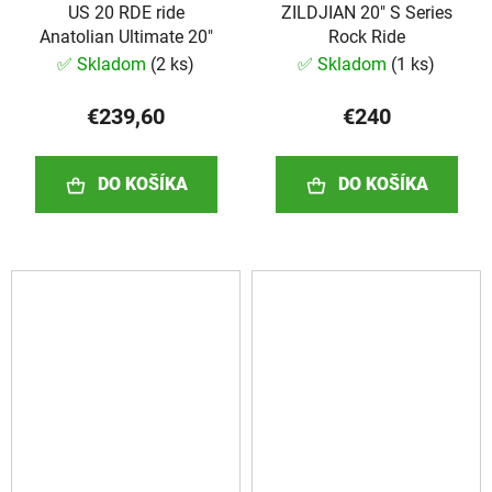
US 20 RDE ride
ZILDJIAN 20" S Series
Anatolian Ultimate 20"
Rock Ride
✅ Skladom
(
2 ks
)
✅ Skladom
(
1 ks
)
€239,60
€240
DO KOŠÍKA
DO KOŠÍKA