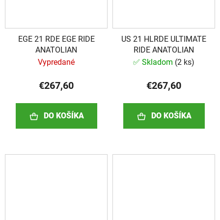
EGE 21 RDE EGE RIDE
US 21 HLRDE ULTIMATE
ANATOLIAN
RIDE ANATOLIAN
Vypredané
✅ Skladom
(
2 ks
)
€267,60
€267,60
DO KOŠÍKA
DO KOŠÍKA