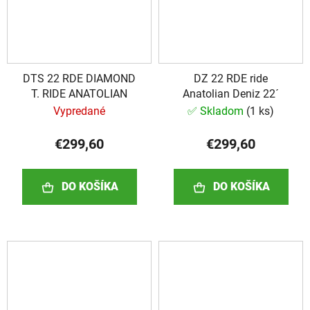
DTS 22 RDE DIAMOND
DZ 22 RDE ride
T. RIDE ANATOLIAN
Anatolian Deniz 22´
Vypredané
✅ Skladom
(
1 ks
)
€299,60
€299,60
DO KOŠÍKA
DO KOŠÍKA