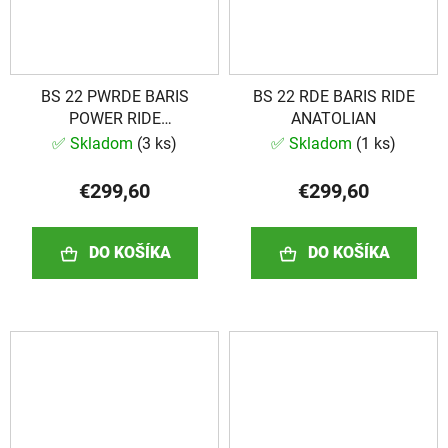
BS 22 PWRDE BARIS
BS 22 RDE BARIS RIDE
POWER RIDE
ANATOLIAN
ANATOLIAN
✅ Skladom
(
3 ks
)
✅ Skladom
(
1 ks
)
€299,60
€299,60
DO KOŠÍKA
DO KOŠÍKA