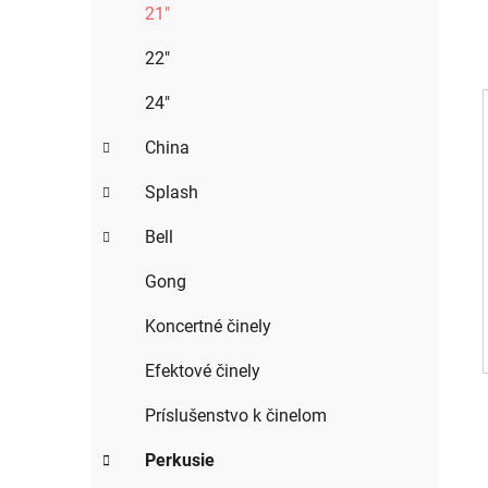
21"
22"
24"
China
Splash
Bell
Gong
Koncertné činely
Efektové činely
Príslušenstvo k činelom
Perkusie