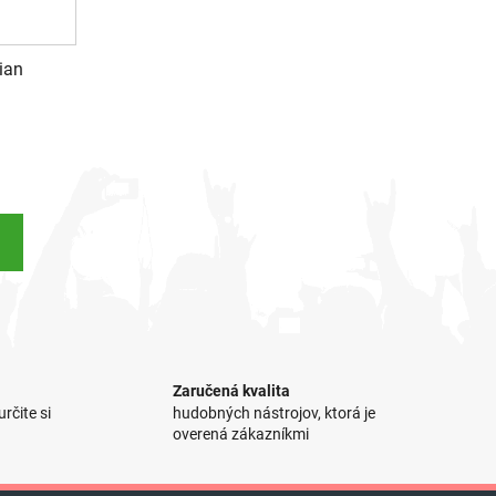
ian
Zaručená kvalita
rčite si
hudobných nástrojov, ktorá je
overená zákazníkmi