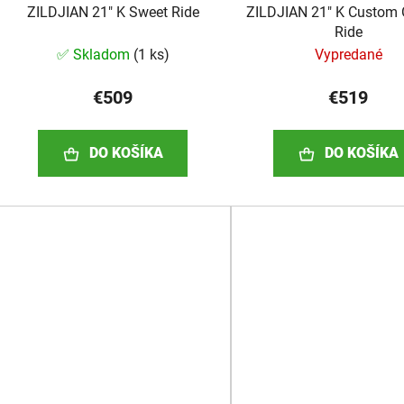
ZILDJIAN 21" K Sweet Ride
ZILDJIAN 21" K Custom 
Ride
✅ Skladom
(
1 ks
)
Vypredané
€509
€519
DO KOŠÍKA
DO KOŠÍKA