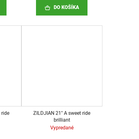
DO KOŠÍKA
 ride
ZILDJIAN 21" A sweet ride
brilliant
)
Vypredané