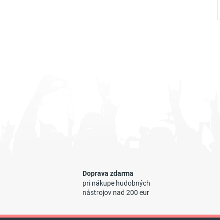
Doprava zdarma
pri nákupe hudobných
nástrojov nad 200 eur