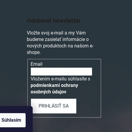
Odoberať newsletter
Vložte svoj e-mail a my Vám
budeme zasielať informácie o
nových produktoch na našom e-
shope.
Email
Vložením e-mailu súhlasíte s
podmienkami ochrany
osobných údajov
PRIHLÁSIŤ SA
Súhlasím