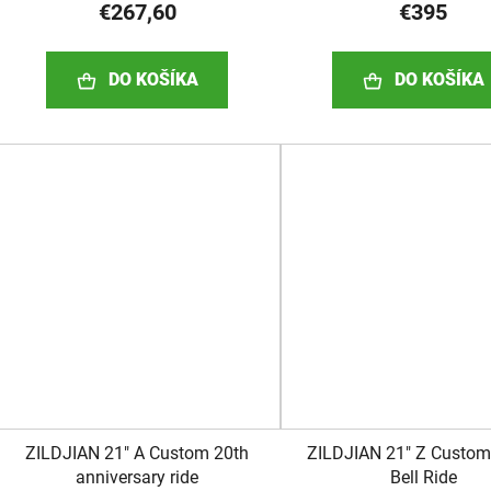
€267,60
€395
DO KOŠÍKA
DO KOŠÍKA
ZILDJIAN 21" A Custom 20th
ZILDJIAN 21" Z Custo
anniversary ride
Bell Ride