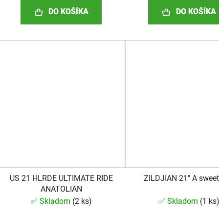
DO KOŠÍKA
DO KOŠÍKA
US 21 HLRDE ULTIMATE RIDE
ZILDJIAN 21" A sweet
ANATOLIAN
✅ Skladom
(
2 ks
)
✅ Skladom
(
1 ks