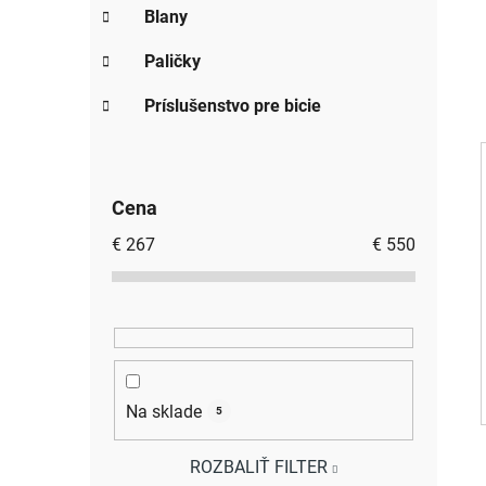
Blany
Paličky
Príslušenstvo pre bicie
Cena
€
267
€
550
Na sklade
5
ROZBALIŤ FILTER