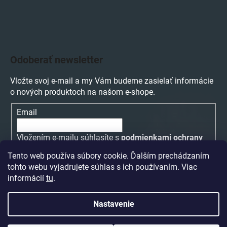
Odoberať newsletter
Vložte svoj e-mail a my Vám budeme zasielať informácie
o nových produktoch na našom e-shope.
Email
Vložením e-mailu súhlasíte s
podmienkami ochrany
osobných údajov
Tento web používa súbory cookie. Ďalším prechádzaním
tohto webu vyjadrujete súhlas s ich používaním. Viac
PRIHLÁSIŤ SA
informácií
tu
.
Nastavenie
Vytvoril Shoptet
a
Adatelier