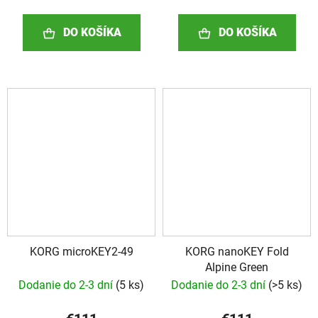
DO KOŠÍKA
DO KOŠÍKA
KORG microKEY2-49
KORG nanoKEY Fold
Alpine Green
Dodanie do 2-3 dní
(
5 ks
)
Dodanie do 2-3 dní
(
>5 ks
)