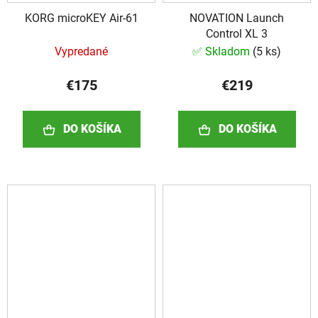
KORG microKEY Air-61
NOVATION Launch
Control XL 3
Vypredané
✅ Skladom
(
5 ks
)
€175
€219
DO KOŠÍKA
DO KOŠÍKA