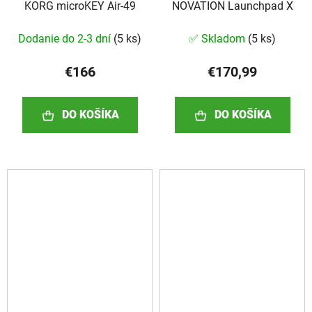
KORG microKEY Air-49
NOVATION Launchpad X
Dodanie do 2-3 dní
(
5 ks
)
✅ Skladom
(
5 ks
)
€166
€170,99
DO KOŠÍKA
DO KOŠÍKA