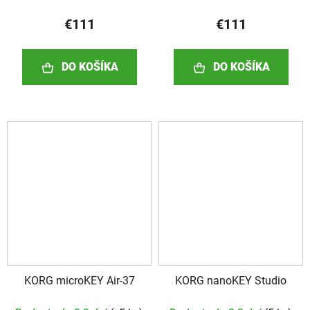
€111
€111
DO KOŠÍKA
DO KOŠÍKA
KORG microKEY Air-37
KORG nanoKEY Studio