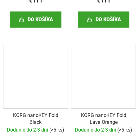
€111
€111
DO KOŠÍKA
DO KOŠÍKA
KORG nanoKEY Fold
KORG nanoKEY Fold
Black
Lava Orange
Dodanie do 2-3 dní
(
>5 ks
)
Dodanie do 2-3 dní
(
>5 ks
)