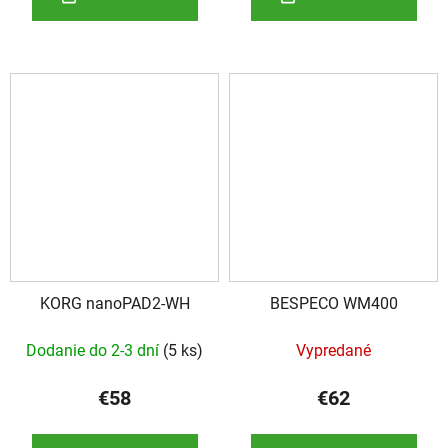
KORG nanoPAD2-WH
BESPECO WM400
Dodanie do 2-3 dní
(
5 ks
)
Vypredané
€58
€62