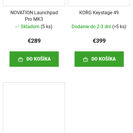
NOVATION Launchpad
KORG Keystage 49
Pro MK3
✅ Skladom
(
5 ks
)
Dodanie do 2-3 dní
(
>5 ks
)
€289
€399
DO KOŠÍKA
DO KOŠÍKA