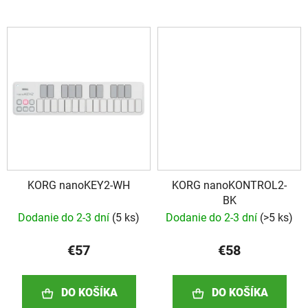
KORG nanoKEY2-WH
KORG nanoKONTROL2-
BK
Dodanie do 2-3 dní
(
5 ks
)
Dodanie do 2-3 dní
(
>5 ks
)
€57
€58
DO KOŠÍKA
DO KOŠÍKA