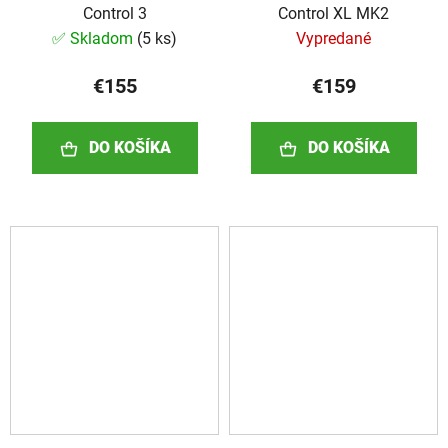
Control 3
Control XL MK2
✅ Skladom
(
5 ks
)
Vypredané
€155
€159
DO KOŠÍKA
DO KOŠÍKA