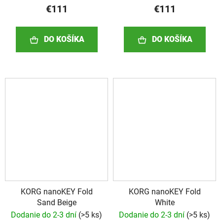
€111
€111
DO KOŠÍKA
DO KOŠÍKA
KORG nanoKEY Fold
KORG nanoKEY Fold
Sand Beige
White
Dodanie do 2-3 dní
(
>5 ks
)
Dodanie do 2-3 dní
(
>5 ks
)