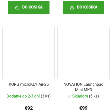
DO KOŠÍKA
DO KOŠÍKA
KORG microKEY Air-25
NOVATION Launchpad
Mini MK3
Dodanie do 2-3 dní
(
3 ks
)
✅ Skladom
(
5 ks
)
€92
€99