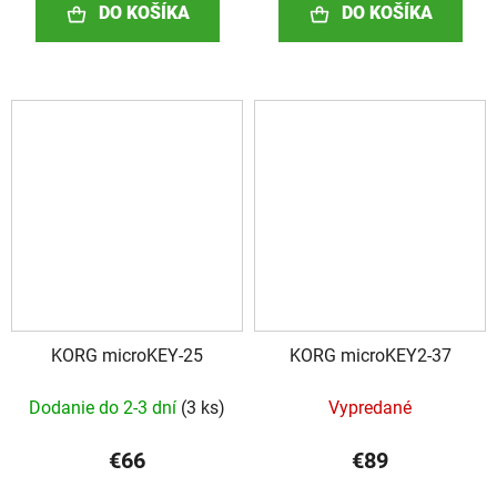
DO KOŠÍKA
DO KOŠÍKA
KORG microKEY-25
KORG microKEY2-37
Dodanie do 2-3 dní
(
3 ks
)
Vypredané
€66
€89