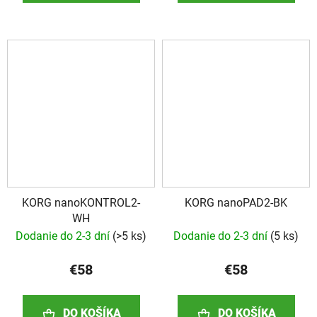
KORG nanoKONTROL2-
KORG nanoPAD2-BK
WH
Dodanie do 2-3 dní
(
>5 ks
)
Dodanie do 2-3 dní
(
5 ks
)
€58
€58
DO KOŠÍKA
DO KOŠÍKA