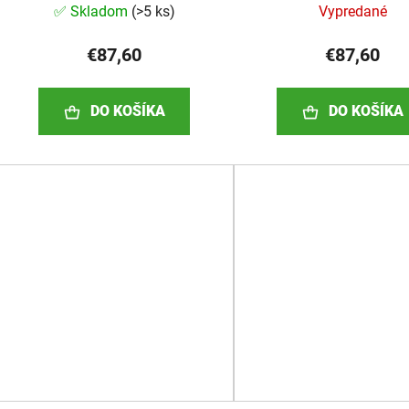
✅ Skladom
(
>5 ks
)
Vypredané
€87,60
€87,60
DO KOŠÍKA
DO KOŠÍKA