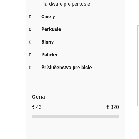
Hardware pre perkusie
Činely
Perkusie
Blany
Paličky
Príslušenstvo pre bicie
Cena
€
43
€
320