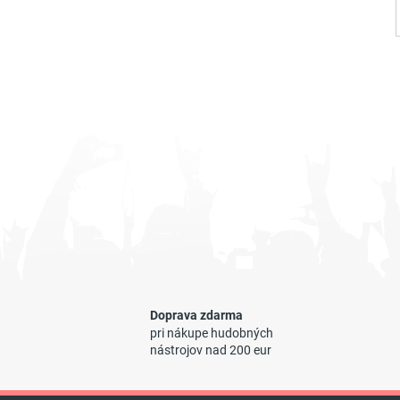
Doprava zdarma
pri nákupe hudobných
nástrojov nad 200 eur