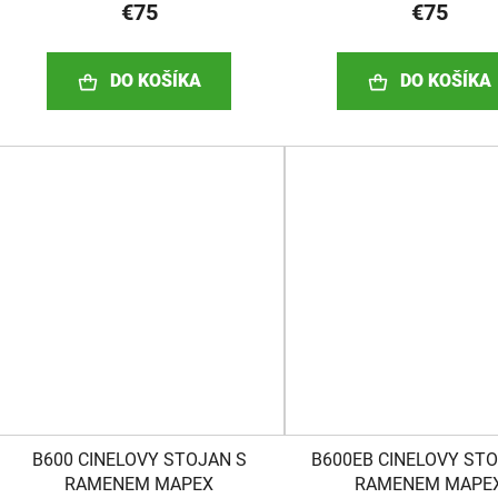
€75
€75
DO KOŠÍKA
DO KOŠÍKA
B600 CINELOVY STOJAN S
B600EB CINELOVY ST
RAMENEM MAPEX
RAMENEM MAPE