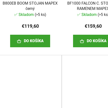
B800EB BOOM STOJAN MAPEX
BF1000 FALCON C. ST
černý
RAMENEM MAPE
✅ Skladom
(
>5 ks
)
✅ Skladom
(
>5 ks
€119,60
€159,60
DO KOŠÍKA
DO KOŠÍKA