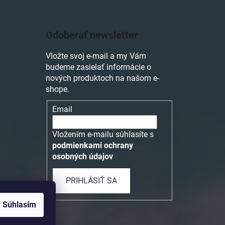
Odoberať newsletter
Vložte svoj e-mail a my Vám
budeme zasielať informácie o
nových produktoch na našom e-
shope.
Email
Vložením e-mailu súhlasíte s
podmienkami ochrany
osobných údajov
PRIHLÁSIŤ SA
Súhlasím