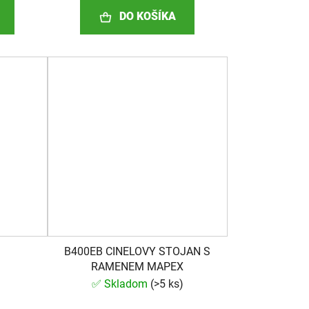
DO KOŠÍKA
B400EB CINELOVY STOJAN S
RAMENEM MAPEX
)
✅ Skladom
(
>5 ks
)