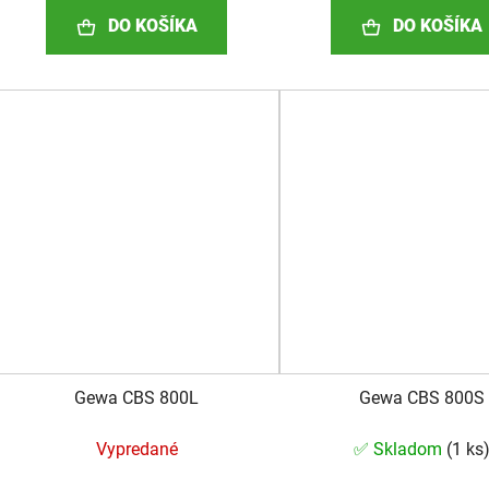
DO KOŠÍKA
DO KOŠÍKA
Gewa CBS 800L
Gewa CBS 800S
Vypredané
✅ Skladom
(
1 ks