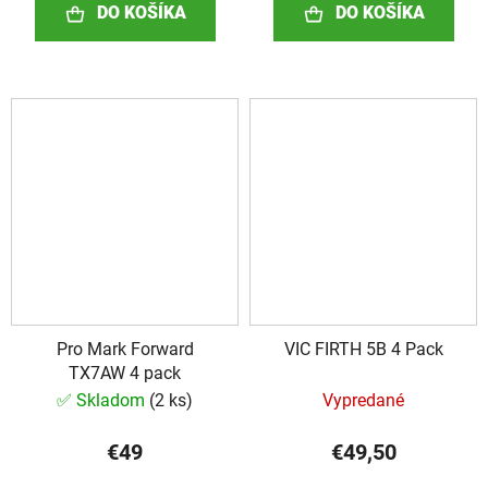
DO KOŠÍKA
DO KOŠÍKA
Pro Mark Forward
VIC FIRTH 5B 4 Pack
TX7AW 4 pack
✅ Skladom
(
2 ks
)
Vypredané
€49
€49,50