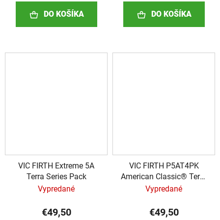
DO KOŠÍKA
DO KOŠÍKA
VIC FIRTH Extreme 5A
VIC FIRTH P5AT4PK
Terra Series Pack
American Classic® Terra
Series 4pr Value Pack
Vypredané
Vypredané
€49,50
€49,50