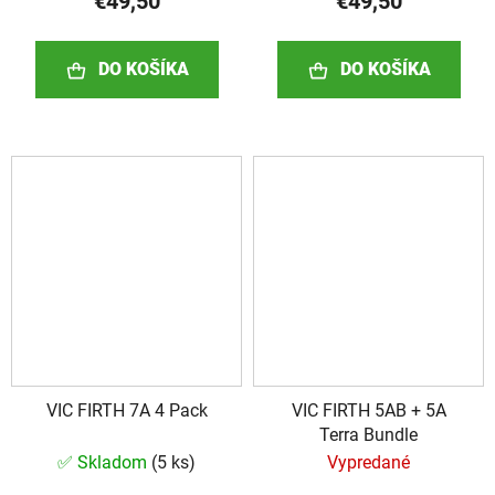
€49,50
€49,50
DO KOŠÍKA
DO KOŠÍKA
VIC FIRTH 7A 4 Pack
VIC FIRTH 5AB + 5A
Terra Bundle
✅ Skladom
(
5 ks
)
Vypredané