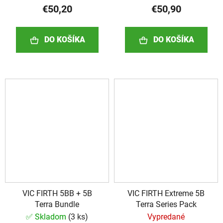
€50,20
€50,90
DO KOŠÍKA
DO KOŠÍKA
VIC FIRTH 5BB + 5B
VIC FIRTH Extreme 5B
Terra Bundle
Terra Series Pack
✅ Skladom
(
3 ks
)
Vypredané