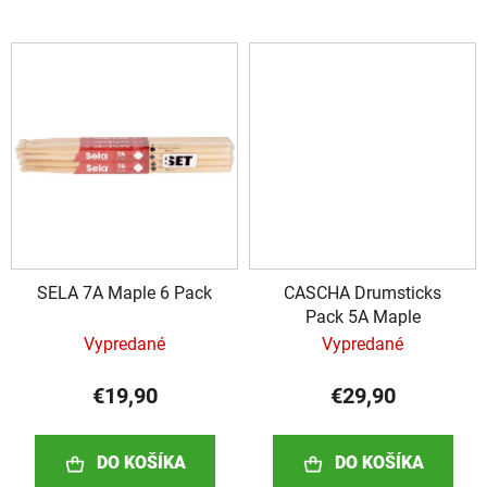
SELA 7A Maple 6 Pack
CASCHA Drumsticks
Pack 5A Maple
Vypredané
Vypredané
€19,90
€29,90
DO KOŠÍKA
DO KOŠÍKA