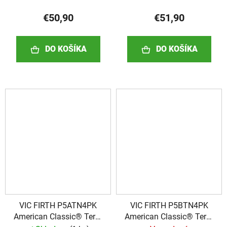
€50,90
€51,90
DO KOŠÍKA
DO KOŠÍKA
VIC FIRTH P5ATN4PK
VIC FIRTH P5BTN4PK
American Classic® Terra
American Classic® Terra