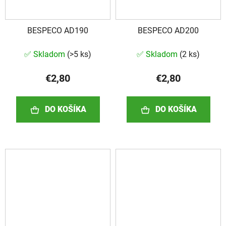
BESPECO AD190
BESPECO AD200
✅ Skladom
(
>5 ks
)
✅ Skladom
(
2 ks
)
€2,80
€2,80
DO KOŠÍKA
DO KOŠÍKA