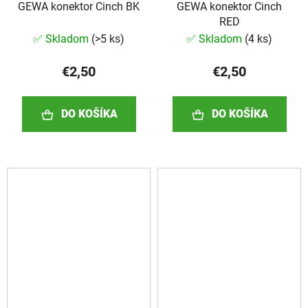
GEWA konektor Cinch BK
GEWA konektor Cinch
RED
✅ Skladom
(
>5 ks
)
✅ Skladom
(
4 ks
)
€2,50
€2,50
DO KOŠÍKA
DO KOŠÍKA