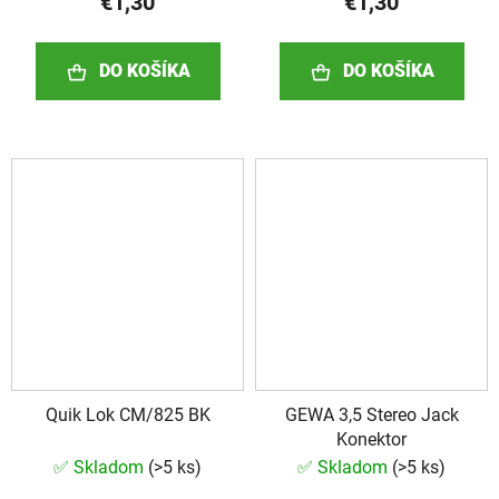
€1,30
€1,30
DO KOŠÍKA
DO KOŠÍKA
Quik Lok CM/825 BK
GEWA 3,5 Stereo Jack
Konektor
✅ Skladom
(
>5 ks
)
✅ Skladom
(
>5 ks
)