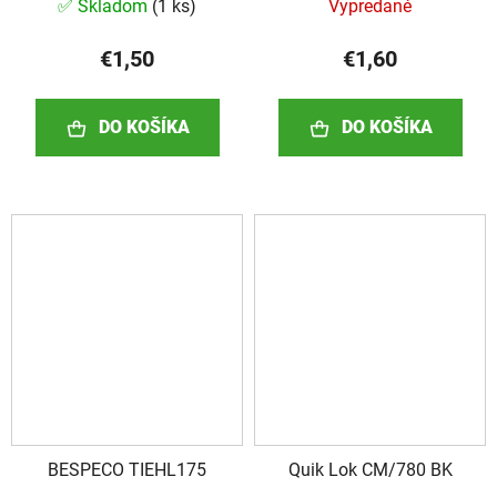
✅ Skladom
(
1 ks
)
Vypredané
€1,50
€1,60
DO KOŠÍKA
DO KOŠÍKA
BESPECO TIEHL175
Quik Lok CM/780 BK