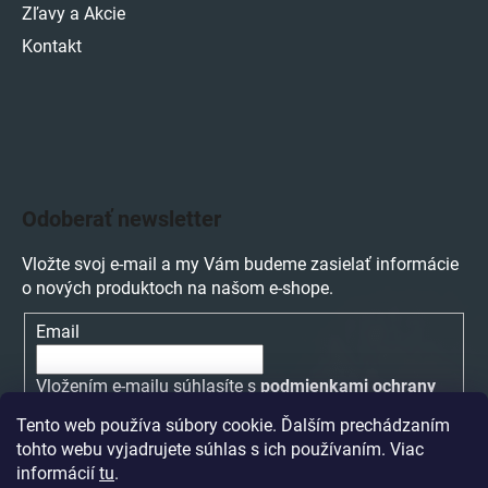
Zľavy a Akcie
Kontakt
Odoberať newsletter
Vložte svoj e-mail a my Vám budeme zasielať informácie
o nových produktoch na našom e-shope.
Email
Vložením e-mailu súhlasíte s
podmienkami ochrany
osobných údajov
Tento web používa súbory cookie. Ďalším prechádzaním
tohto webu vyjadrujete súhlas s ich používaním. Viac
PRIHLÁSIŤ SA
informácií
tu
.