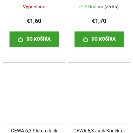
Vypredané
✅ Skladom
(
>5 ks
)
€1,60
€1,70
DO KOŠÍKA
DO KOŠÍKA
GEWA 6,3 Stereo Jack
GEWA 6,3 Jack Konektor