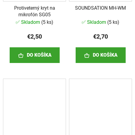
Protiveterný kryt na
SOUNDSATION MH-WM
mikrofón SG05
✅ Skladom
(
5 ks
)
✅ Skladom
(
5 ks
)
€2,50
€2,70
DO KOŠÍKA
DO KOŠÍKA