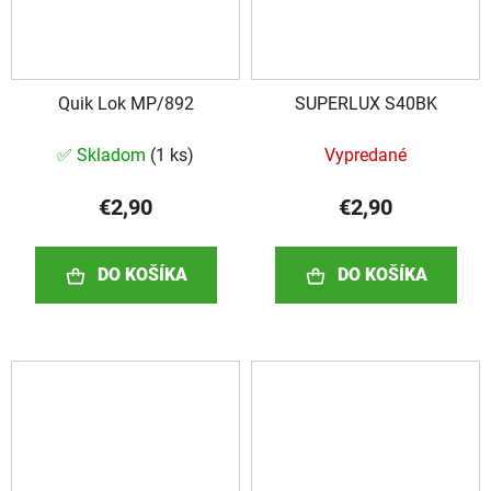
Quik Lok MP/892
SUPERLUX S40BK
✅ Skladom
(
1 ks
)
Vypredané
€2,90
€2,90
DO KOŠÍKA
DO KOŠÍKA