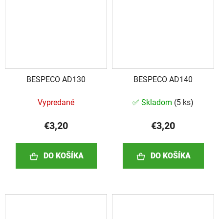
BESPECO AD130
BESPECO AD140
Vypredané
✅ Skladom
(
5 ks
)
€3,20
€3,20
DO KOŠÍKA
DO KOŠÍKA