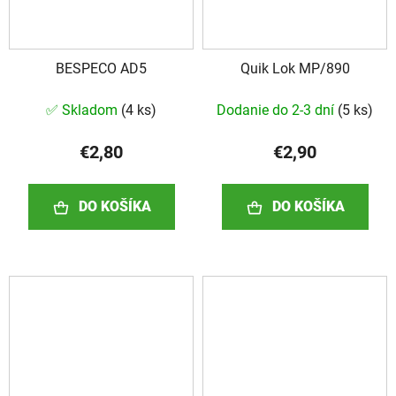
BESPECO AD5
Quik Lok MP/890
✅ Skladom
(
4 ks
)
Dodanie do 2-3 dní
(
5 ks
)
€2,80
€2,90
DO KOŠÍKA
DO KOŠÍKA