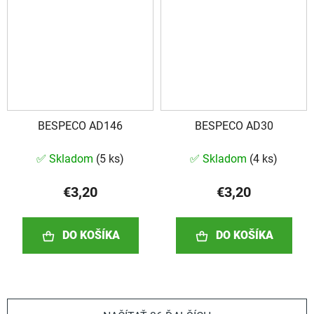
BESPECO AD146
BESPECO AD30
✅ Skladom
(
5 ks
)
✅ Skladom
(
4 ks
)
€3,20
€3,20
DO KOŠÍKA
DO KOŠÍKA