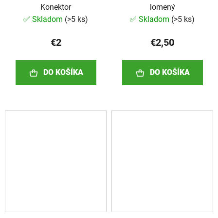
Konektor
lomený
✅ Skladom
(
>5 ks
)
✅ Skladom
(
>5 ks
)
€2
€2,50
DO KOŠÍKA
DO KOŠÍKA