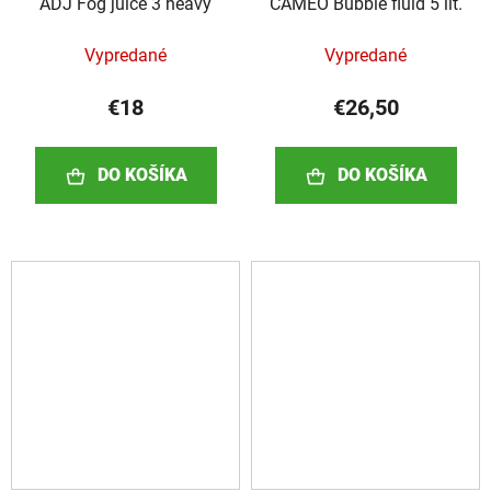
ADJ Fog juice 3 heavy
CAMEO Bubble fluid 5 lit.
Vypredané
Vypredané
€18
€26,50
DO KOŠÍKA
DO KOŠÍKA