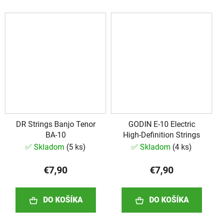
DR Strings Banjo Tenor
GODIN E-10 Electric
BA-10
High-Definition Strings
✅ Skladom
(
5 ks
)
✅ Skladom
(
4 ks
)
€7,90
€7,90
DO KOŠÍKA
DO KOŠÍKA