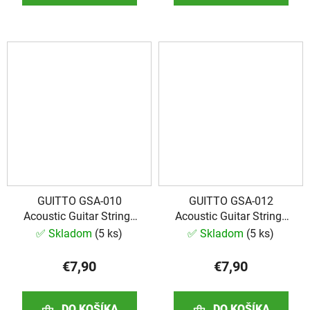
GUITTO GSA-010
GUITTO GSA-012
Acoustic Guitar Strings
Acoustic Guitar Strings
10-48
12-53
✅ Skladom
(
5 ks
)
✅ Skladom
(
5 ks
)
€7,90
€7,90
DO KOŠÍKA
DO KOŠÍKA