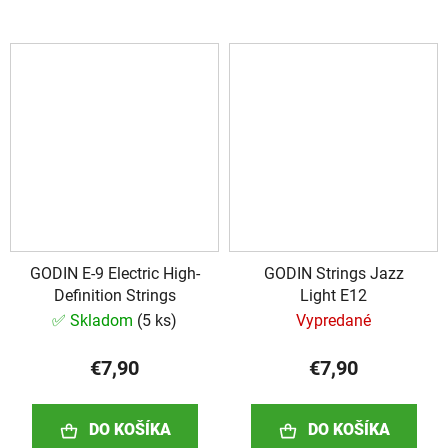
GODIN E-9 Electric High-
GODIN Strings Jazz
Definition Strings
Light E12
✅ Skladom
(
5 ks
)
Vypredané
€7,90
€7,90
DO KOŠÍKA
DO KOŠÍKA