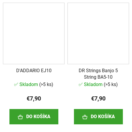
D'ADDARIO EJ10
DR Strings Banjo 5
String BA5-10
✅ Skladom
(
>5 ks
)
✅ Skladom
(
>5 ks
)
€7,90
€7,90
DO KOŠÍKA
DO KOŠÍKA