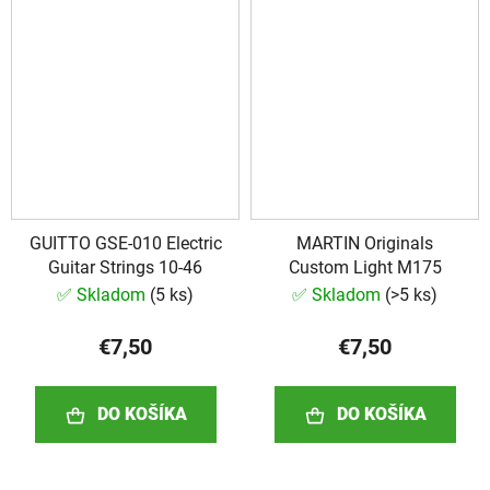
GUITTO GSE-010 Electric
MARTIN Originals
Guitar Strings 10-46
Custom Light M175
✅ Skladom
(
5 ks
)
✅ Skladom
(
>5 ks
)
€7,50
€7,50
DO KOŠÍKA
DO KOŠÍKA