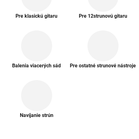
Pre klasickú gitaru
Pre 12strunovú gitaru
Balenia viacerých sád
Pre ostatné strunové nástroje
Navíjanie strún