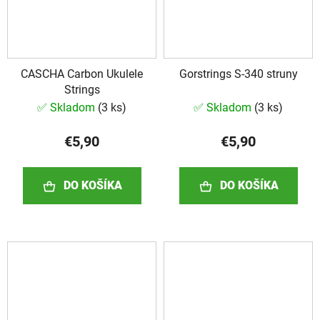
CASCHA Carbon Ukulele
Gorstrings S-340 struny
Strings
✅ Skladom
(
3 ks
)
✅ Skladom
(
3 ks
)
€5,90
€5,90
DO KOŠÍKA
DO KOŠÍKA