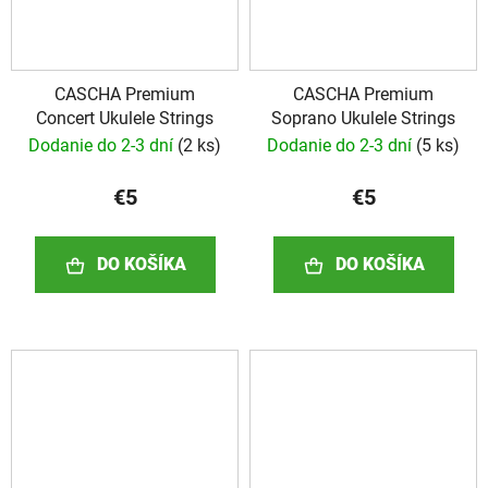
CASCHA Premium
CASCHA Premium
Concert Ukulele Strings
Soprano Ukulele Strings
Dodanie do 2-3 dní
(
2 ks
)
Dodanie do 2-3 dní
(
5 ks
)
€5
€5
DO KOŠÍKA
DO KOŠÍKA