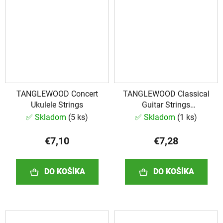
TANGLEWOOD Concert
TANGLEWOOD Classical
Ukulele Strings
Guitar Strings
(rozbalené)
✅ Skladom
(
5 ks
)
✅ Skladom
(
1 ks
)
€7,10
€7,28
DO KOŠÍKA
DO KOŠÍKA