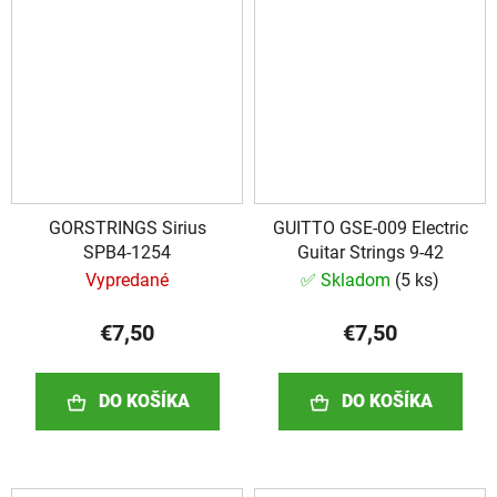
GORSTRINGS Sirius
GUITTO GSE-009 Electric
SPB4-1254
Guitar Strings 9-42
Vypredané
✅ Skladom
(
5 ks
)
€7,50
€7,50
DO KOŠÍKA
DO KOŠÍKA