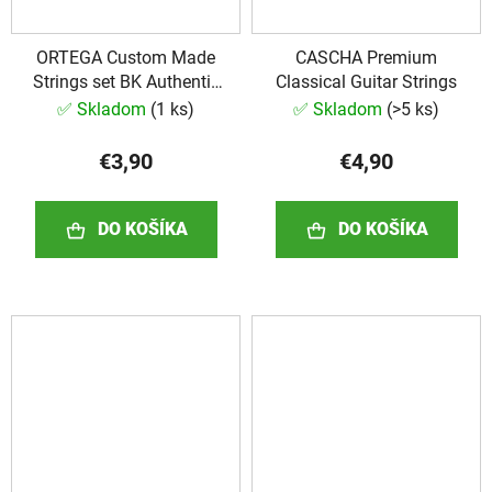
ORTEGA Custom Made
CASCHA Premium
Strings set BK Authentic
Classical Guitar Strings
Concert Ukulele 4 String
✅ Skladom
(
1 ks
)
✅ Skladom
(
>5 ks
)
€3,90
€4,90
DO KOŠÍKA
DO KOŠÍKA