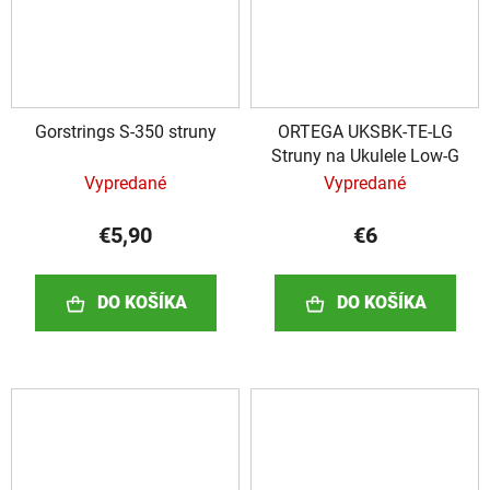
Gorstrings S-350 struny
ORTEGA UKSBK-TE-LG
Struny na Ukulele Low-G
Vypredané
Vypredané
€5,90
€6
DO KOŠÍKA
DO KOŠÍKA