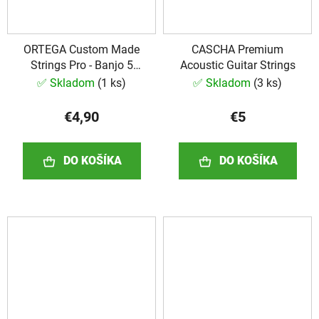
ORTEGA Custom Made
CASCHA Premium
Strings Pro - Banjo 5
Acoustic Guitar Strings
String
✅ Skladom
(
1 ks
)
✅ Skladom
(
3 ks
)
€4,90
€5
DO KOŠÍKA
DO KOŠÍKA