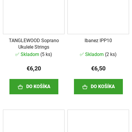
TANGLEWOOD Soprano
Ibanez IPP10
Ukulele Strings
✅ Skladom
(
5 ks
)
✅ Skladom
(
2 ks
)
€6,20
€6,50
DO KOŠÍKA
DO KOŠÍKA