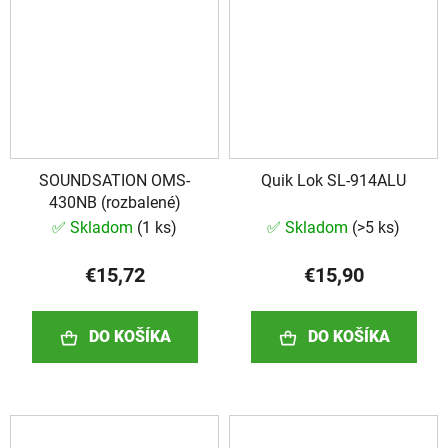
SOUNDSATION OMS-
Quik Lok SL-914ALU
430NB (rozbalené)
✅ Skladom
(
1 ks
)
✅ Skladom
(
>5 ks
)
€15,72
€15,90
DO KOŠÍKA
DO KOŠÍKA