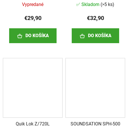
Vypredané
✅ Skladom
(
>5 ks
)
€29,90
€32,90
DO KOŠÍKA
DO KOŠÍKA
Quik Lok Z/720L
SOUNDSATION SPH-500