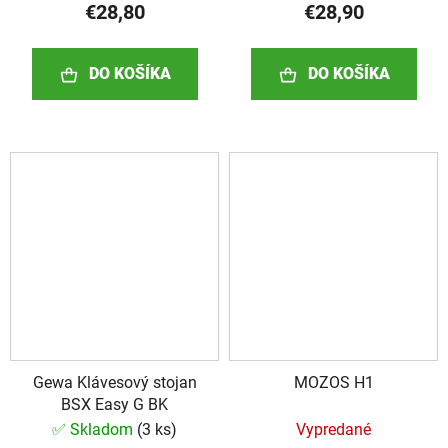
€28,80
€28,90
DO KOŠÍKA
DO KOŠÍKA
Gewa Klávesový stojan
MOZOS H1
BSX Easy G BK
✅ Skladom
(
3 ks
)
Vypredané