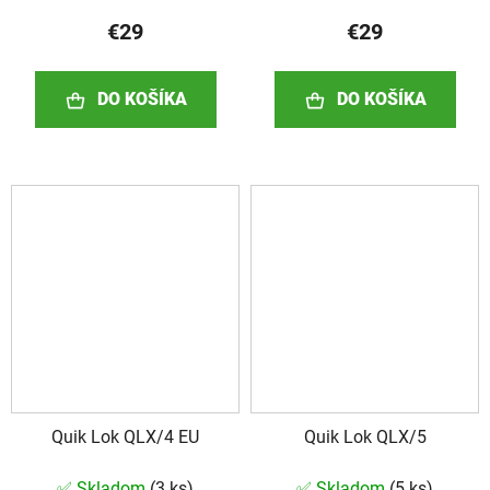
€29
€29
DO KOŠÍKA
DO KOŠÍKA
Quik Lok QLX/4 EU
Quik Lok QLX/5
✅ Skladom
(
3 ks
)
✅ Skladom
(
5 ks
)