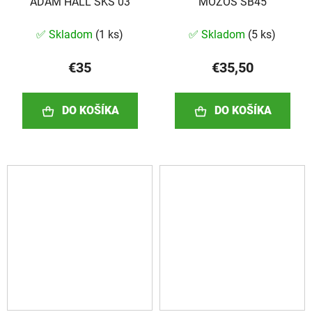
ADAM HALL SKS 03
MOZOS SB45
✅ Skladom
(
1 ks
)
✅ Skladom
(
5 ks
)
€35
€35,50
DO KOŠÍKA
DO KOŠÍKA