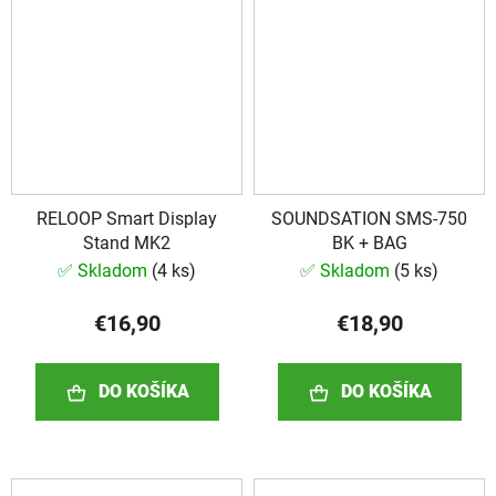
RELOOP Smart Display
SOUNDSATION SMS-750
Stand MK2
BK + BAG
✅ Skladom
(
4 ks
)
✅ Skladom
(
5 ks
)
€16,90
€18,90
DO KOŠÍKA
DO KOŠÍKA