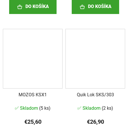
DO KOŠÍKA
DO KOŠÍKA
MOZOS KSX1
Quik Lok SKS/303
✅ Skladom
(
5 ks
)
✅ Skladom
(
2 ks
)
€25,60
€26,90