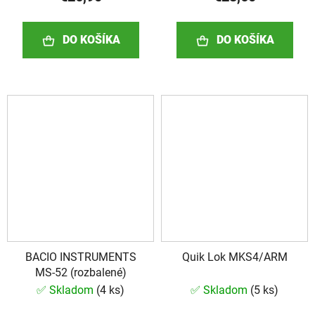
DO KOŠÍKA
DO KOŠÍKA
BACIO INSTRUMENTS
Quik Lok MKS4/ARM
MS-52 (rozbalené)
✅ Skladom
(
4 ks
)
✅ Skladom
(
5 ks
)