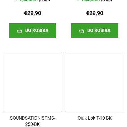
€29,90
€29,90
DO KOŠÍKA
DO KOŠÍKA
SOUNDSATION SPMS-
Quik Lok T-10 BK
250-BK