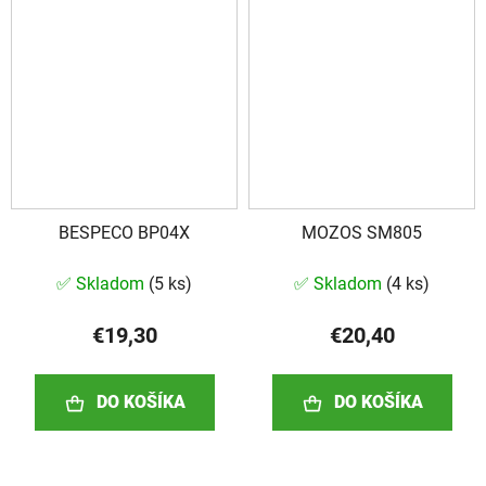
BESPECO BP04X
MOZOS SM805
✅ Skladom
(
5 ks
)
✅ Skladom
(
4 ks
)
€19,30
€20,40
DO KOŠÍKA
DO KOŠÍKA