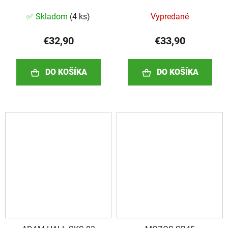
✅ Skladom
(
4 ks
)
Vypredané
€32,90
€33,90
DO KOŠÍKA
DO KOŠÍKA