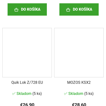
DO KOŠÍKA
DO KOŠÍKA
Quik Lok Z/728 EU
MOZOS KSX2
✅ Skladom
(
5 ks
)
✅ Skladom
(
5 ks
)
€26,90
€28,60