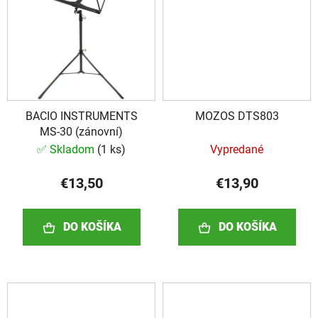
BACIO INSTRUMENTS
MOZOS DTS803
MS-30 (zánovní)
✅ Skladom
(
1 ks
)
Vypredané
€13,50
€13,90
DO KOŠÍKA
DO KOŠÍKA