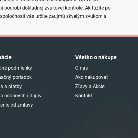
í podrobí dôkladnej zvukovej kontrole. Ak túžite po
to spoločnosti vás určite zaujmú skvelým zvukom a
mácie
Všetko o nákupe
dné podmienky
O nás
ačný poriadok
Ako nakupovať
a a platby
Zľavy a Akcie
a osobných údajov
Kontakt
enie od zmluvy