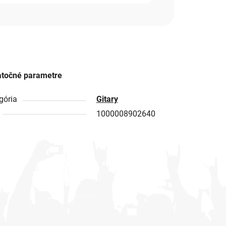
točné parametre
gória
Gitary
1000008902640