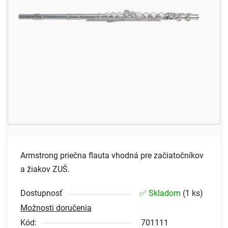
Armstrong priečna flauta vhodná pre začiatočníkov
a žiakov ZUŠ.
Dostupnosť
✅ Skladom
(
1 ks
)
Možnosti doručenia
Kód:
701111