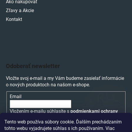
Ako nakupovať
Zľavy a Akcie
Kontakt
Odoberať newsletter
Vložte svoj e-mail a my Vám budeme zasielať informácie
o nových produktoch na našom e-shope.
Email
Vložením e-mailu súhlasíte s
podmienkami ochrany
osobných údajov
Tento web používa súbory cookie. Ďalším prechádzaním
tohto webu vyjadrujete súhlas s ich používaním. Viac
PRIHLÁSIŤ SA