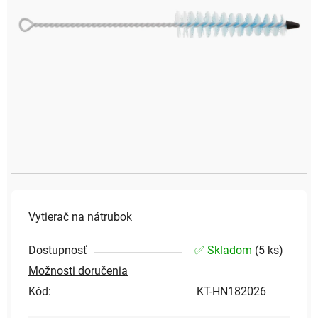
Vytierač na nátrubok
Dostupnosť
✅ Skladom
(
5 ks
)
Možnosti doručenia
Kód:
KT-HN182026