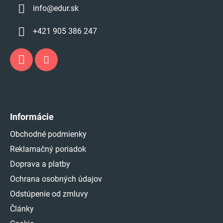
info
@
edur.sk
+421 905 386 247
Informácie
Obchodné podmienky
Reklamačný poriadok
Doprava a platby
Ochrana osobných údajov
Odstúpenie od zmluvy
Články