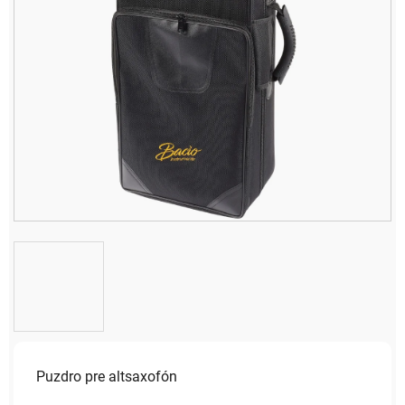
Puzdro pre altsaxofón