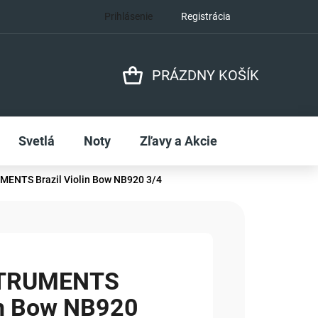
Prihlásenie
Registrácia
PRÁZDNY KOŠÍK
NÁKUPNÝ
KOŠÍK
Svetlá
Noty
Zľavy a Akcie
ENTS Brazil Violin Bow NB920 3/4
STRUMENTS
lin Bow NB920