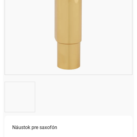
Náustok pre saxofón