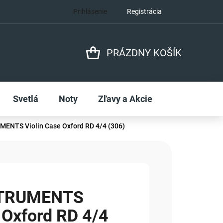
Prihlásenie
Registrácia
PRÁZDNY KOŠÍK
NÁKUPNÝ
KOŠÍK
Svetlá
Noty
Zľavy a Akcie
ENTS Violin Case Oxford RD 4/4 (306)
STRUMENTS
 Oxford RD 4/4