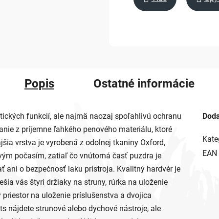
Popis
Ostatné informácie
ických funkcií, ale najmä naozaj spoľahlivú ochranu
Doda
anie z príjemne ľahkého penového materiálu, ktoré
Kate
jšia vrstva je vyrobená z odolnej tkaniny Oxford,
EAN
vým počasím, zatiaľ čo vnútorná časť puzdra je
ani o bezpečnosť laku prístroja. Kvalitný hardvér je
ia vás štyri držiaky na struny, rúrka na uloženie
 priestor na uloženie príslušenstva a dvojica
ts nájdete strunové alebo dychové nástroje, ale