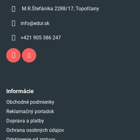
M.R.Štefánika 2288/17, Topoľčany
info
@
edur.sk
+421 905 386 247
Informácie
Obchodné podmienky
Reklamačný poriadok
Doprava a platby
Ochrana osobných údajov
Odstúpenie od zmluvy