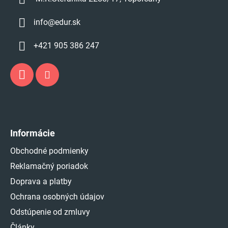
info
@
edur.sk
+421 905 386 247
Informácie
Obchodné podmienky
Reklamačný poriadok
Doprava a platby
Ochrana osobných údajov
Odstúpenie od zmluvy
Články