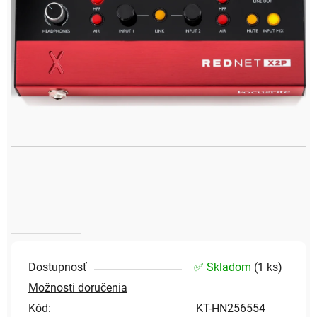
Dostupnosť
✅ Skladom
(
1 ks
)
Možnosti doručenia
Kód:
KT-HN256554