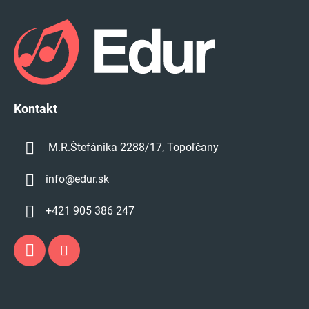
á
p
ä
t
i
e
Kontakt
M.R.Štefánika 2288/17, Topoľčany
info
@
edur.sk
+421 905 386 247