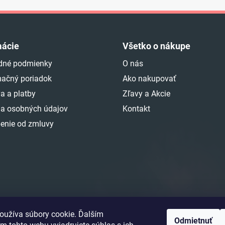
mácie
Všetko o nákupe
dné podmienky
O nás
ačný poriadok
Ako nakupovať
a a platby
Zľavy a Akcie
a osobných údajov
Kontakt
enie od zmluvy
oužíva súbory cookie. Ďalším
Odmietnuť