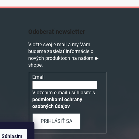
Odoberať newsletter
Vložte svoj e-mail a my Vám
budeme zasielať informácie o
nových produktoch na našom e-
shope.
Email
Vložením e-mailu súhlasíte s
podmienkami ochrany
osobných údajov
PRIHLÁSIŤ SA
Súhlasím