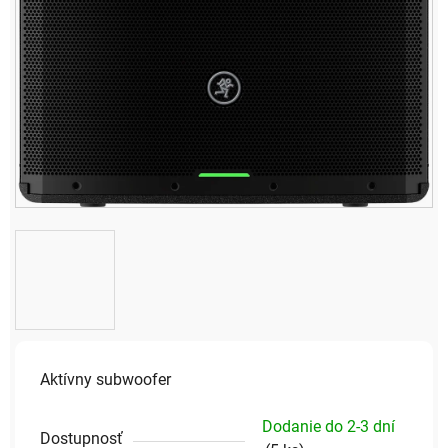
Aktívny subwoofer
Dodanie do 2-3 dní
Dostupnosť