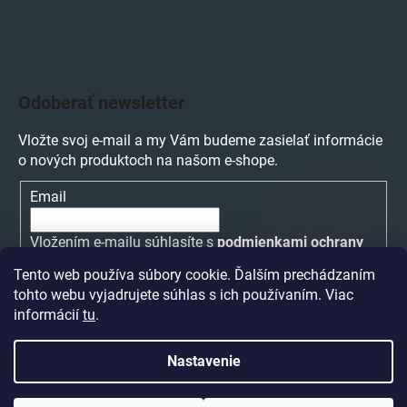
Odoberať newsletter
Vložte svoj e-mail a my Vám budeme zasielať informácie
o nových produktoch na našom e-shope.
Email
Vložením e-mailu súhlasíte s
podmienkami ochrany
osobných údajov
Tento web používa súbory cookie. Ďalším prechádzaním
tohto webu vyjadrujete súhlas s ich používaním. Viac
PRIHLÁSIŤ SA
informácií
tu
.
Nastavenie
Vytvoril Shoptet
a
Adatelier