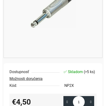
Dostupnosť
✅ Skladom
(
>5 ks
)
Možnosti doručenia
Kód:
NP2X
€4,50