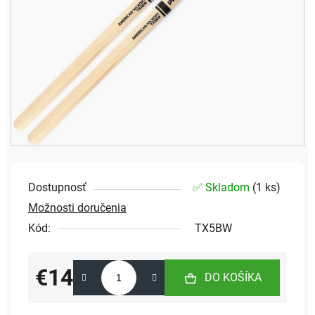
Dostupnosť
✅ Skladom
(
1 ks
)
Možnosti doručenia
Kód:
TX5BW
€14
DO KOŠÍKA
Jednotková cena: