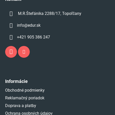
M.R.Štefánika 2288/17, Topoľčany
info
@
edur.sk
+421 905 386 247
Informácie
Obchodné podmienky
Reklamačný poriadok
Doprava a platby
Ochrana osobných údajov