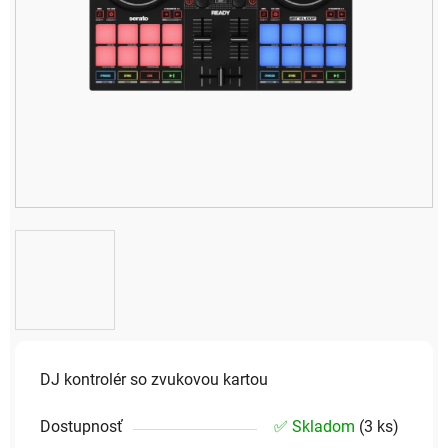
DJ kontrolér so zvukovou kartou
Dostupnosť
✅ Skladom
(
3 ks
)