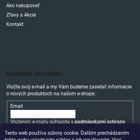
Ako nakupovať
Zľavy a Akcie
Kontakt
Odoberať newsletter
Vložte svoj e-mail a my Vám budeme zasielať informácie
o nových produktoch na našom e-shope.
Email
Vložením e-mailu súhlasíte s
podmienkami ochrany
osobných údajov
Tento web používa súbory cookie. Ďalším prechádzaním
tohto webu vyjadrujete súhlas s ich používaním. Viac