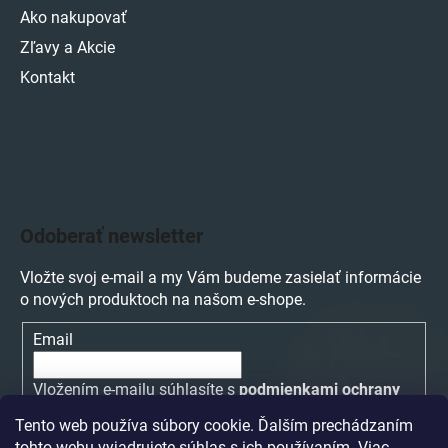
Ako nakupovať
Zľavy a Akcie
Kontakt
Odoberať newsletter
Vložte svoj e-mail a my Vám budeme zasielať informácie
o nových produktoch na našom e-shope.
Email
Vložením e-mailu súhlasíte s
podmienkami ochrany
osobných údajov
Tento web používa súbory cookie. Ďalším prechádzaním
tohto webu vyjadrujete súhlas s ich používaním. Viac