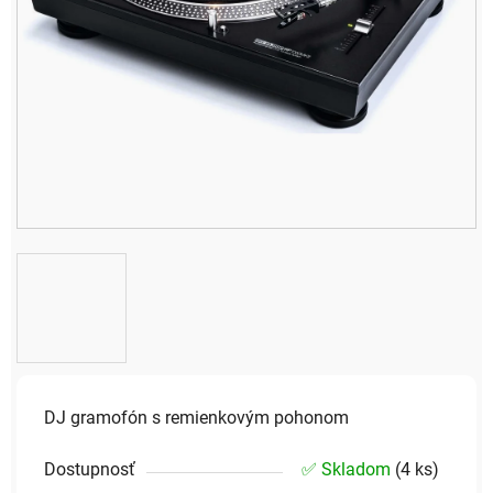
DJ gramofón s remienkovým pohonom
Dostupnosť
✅ Skladom
(
4 ks
)