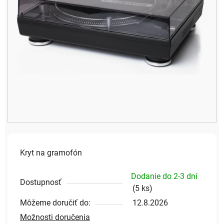
Kryt na gramofón
Dodanie do 2-3 dní
Dostupnosť
(
5 ks
)
Môžeme doručiť do:
12.8.2026
Možnosti doručenia