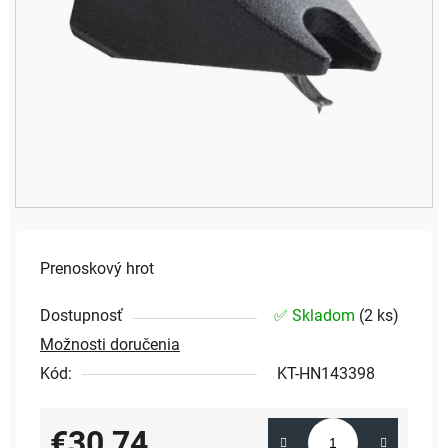
Prenoskový hrot
Dostupnosť
✅ Skladom
(
2 ks
)
Možnosti doručenia
Kód:
KT-HN143398
€30,74