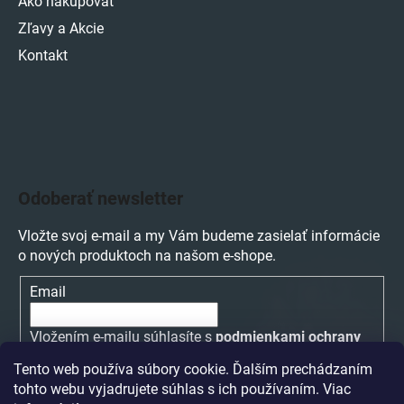
Ako nakupovať
Zľavy a Akcie
Kontakt
Odoberať newsletter
Vložte svoj e-mail a my Vám budeme zasielať informácie
o nových produktoch na našom e-shope.
Email
Vložením e-mailu súhlasíte s
podmienkami ochrany
osobných údajov
Tento web používa súbory cookie. Ďalším prechádzaním
tohto webu vyjadrujete súhlas s ich používaním. Viac
PRIHLÁSIŤ SA