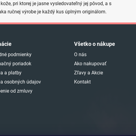
ože, pri ktorej je jasne vysledovateľný jej pôvod, a s
ka ručnej výrobe je každý kus úplným originálom.
mácie
Všetko o nákupe
dné podmienky
O nás
ačný poriadok
Ako nakupovať
a a platby
Zľavy a Akcie
a osobných údajov
Kontakt
enie od zmluvy