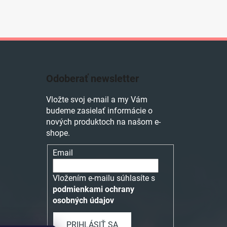
Odoberať newsletter
Vložte svoj e-mail a my Vám
budeme zasielať informácie o
nových produktoch na našom e-
shope.
Email
Vložením e-mailu súhlasíte s
podmienkami ochrany
osobných údajov
PRIHLÁSIŤ SA