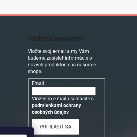
Odoberať newsletter
Vložte svoj e-mail a my Vám
budeme zasielať informácie o
nových produktoch na našom e-
shope.
Email
Vložením e-mailu súhlasíte s
podmienkami ochrany
osobných údajov
PRIHLÁSIŤ SA