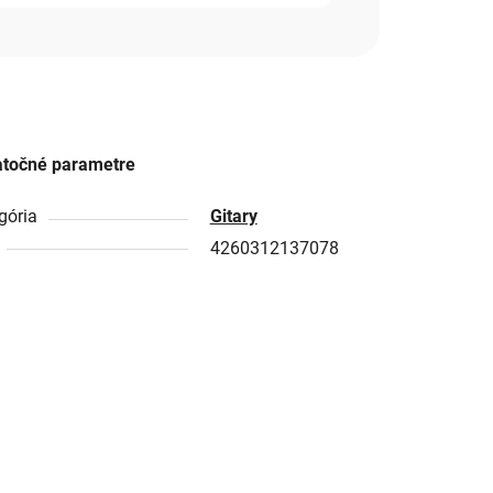
točné parametre
gória
Gitary
4260312137078