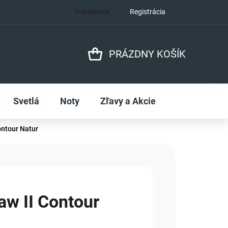
Prihlásenie
Registrácia
PRÁZDNY KOŠÍK
NÁKUPNÝ
KOŠÍK
Svetlá
Noty
Zľavy a Akcie
ntour Natur
w II Contour