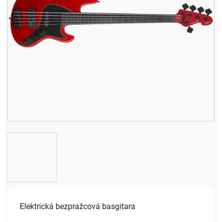
Elektrická bezpražcová basgitara