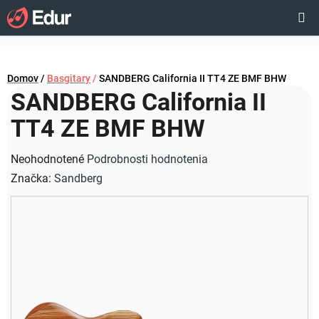
Prejsť
Hľadať
NÁKUP
na
obsah
KOŠÍK
Domov
/
Basgitary
/
SANDBERG California II TT4 ZE BMF BHW
SANDBERG California II
TT4 ZE BMF BHW
Priemerné
Neohodnotené
Podrobnosti hodnotenia
hodnotenie
Značka:
Sandberg
produktu
je
0,0
z
5
hviezdičiek.