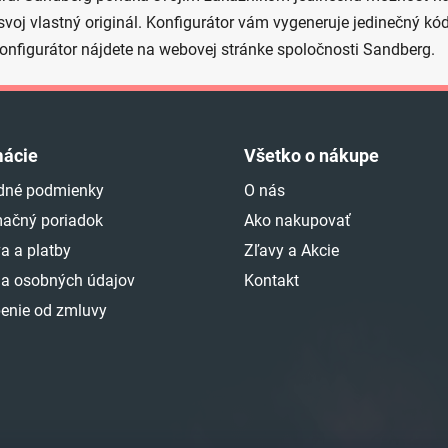
 svoj vlastný originál. Konfigurátor vám vygeneruje jedinečný k
Konfigurátor nájdete na webovej stránke spoločnosti Sandberg.
mácie
Všetko o nákupe
dné podmienky
O nás
ačný poriadok
Ako nakupovať
a a platby
Zľavy a Akcie
a osobných údajov
Kontakt
enie od zmluvy