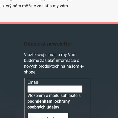
ód, ktorý nám môžete zaslať a my vám
Odoberať newsletter
Vložte svoj e-mail a my Vám
budeme zasielať informácie o
nových produktoch na našom e-
shope.
Email
Vložením e-mailu súhlasíte s
podmienkami ochrany
osobných údajov