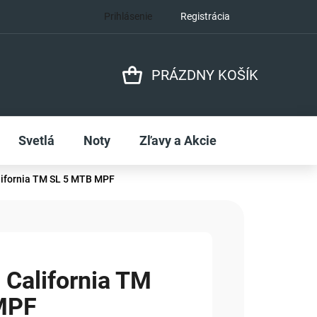
Prihlásenie
Registrácia
PRÁZDNY KOŠÍK
NÁKUPNÝ
KOŠÍK
Svetlá
Noty
Zľavy a Akcie
ifornia TM SL 5 MTB MPF
California TM
MPF