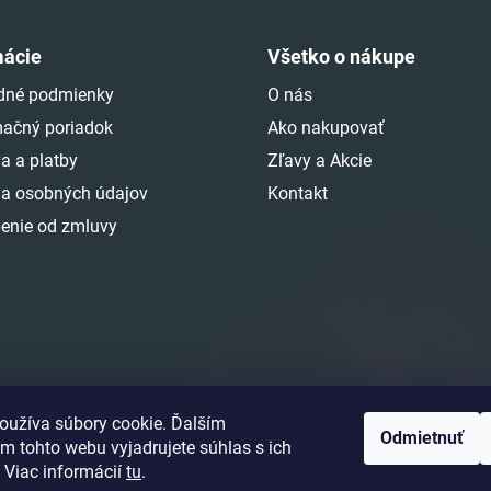
mácie
Všetko o nákupe
dné podmienky
O nás
ačný poriadok
Ako nakupovať
a a platby
Zľavy a Akcie
a osobných údajov
Kontakt
enie od zmluvy
oužíva súbory cookie. Ďalším
Odmietnuť
m tohto webu vyjadrujete súhlas s ich
 Viac informácií
tu
.