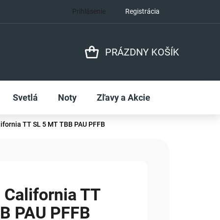
Prihlásenie
Registrácia
PRÁZDNY KOŠÍK
NÁKUPNÝ
KOŠÍK
Svetlá
Noty
Zľavy a Akcie
fornia TT SL 5 MT TBB PAU PFFB
alifornia TT
BB PAU PFFB