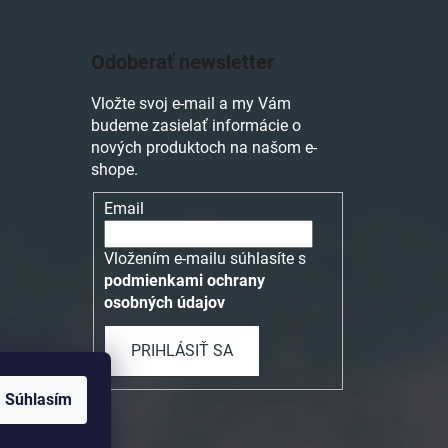
Odoberať newsletter
Vložte svoj e-mail a my Vám
budeme zasielať informácie o
nových produktoch na našom e-
shope.
Email
Vložením e-mailu súhlasíte s
podmienkami ochrany
osobných údajov
PRIHLÁSIŤ SA
Súhlasím