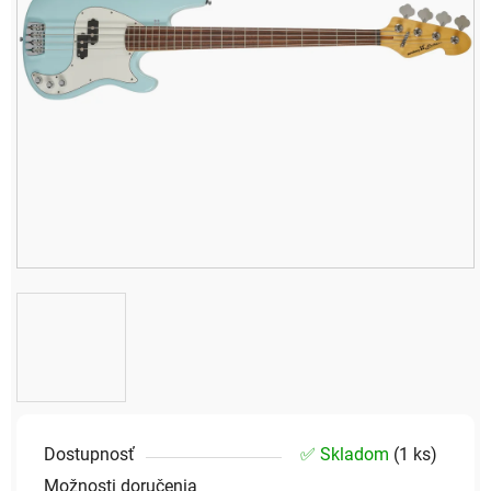
Dostupnosť
✅ Skladom
(
1 ks
)
Možnosti doručenia