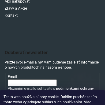
Ako nakupovať
Zľavy a Akcie
Kontakt
Odoberať newsletter
Vložte svoj e-mail a my Vám budeme zasielať informácie
o nových produktoch na našom e-shope.
Email
Vložením e-mailu súhlasíte s
podmienkami ochrany
osobných údajov
Tento web používa súbory cookie. Ďalším prechádzaním
tohto webu vyjadrujete súhlas s ich používaním. Viac
PRIHLÁSIŤ SA