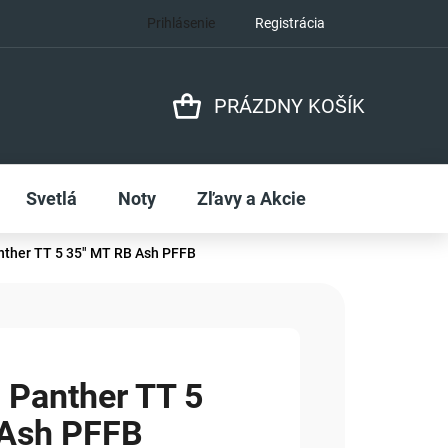
Prihlásenie
Registrácia
PRÁZDNY KOŠÍK
NÁKUPNÝ
KOŠÍK
Svetlá
Noty
Zľavy a Akcie
her TT 5 35" MT RB Ash PFFB
Panther TT 5
 Ash PFFB