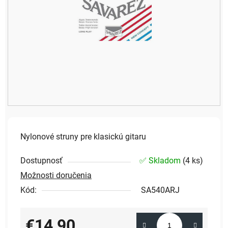
Nylonové struny pre klasickú gitaru
Dostupnosť
✅ Skladom
(
4 ks
)
Možnosti doručenia
Kód:
SA540ARJ
€14,90