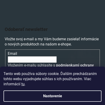
Odoberať newsletter
Vložte svoj e-mail a my Vám budeme zasielať informácie
o nových produktoch na našom e-shope.
Email
Vložením e-mailu súhlasíte s
podmienkami ochrany
osobných údajov
Tento web používa súbory cookie. Ďalším prechádzaním
tohto webu vyjadrujete súhlas s ich používaním. Viac
PRIHLÁSIŤ SA
informácií
tu
.
Nastavenie