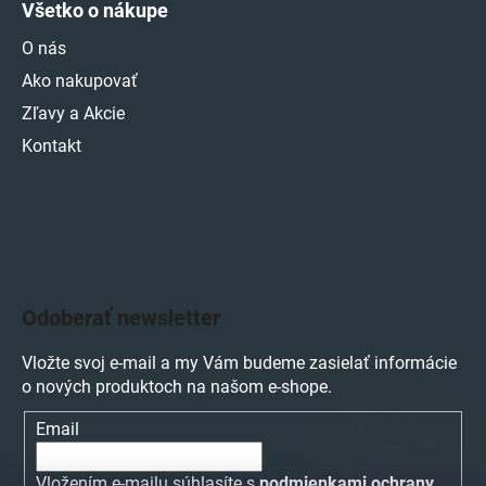
Všetko o nákupe
O nás
Ako nakupovať
Zľavy a Akcie
Kontakt
Odoberať newsletter
Vložte svoj e-mail a my Vám budeme zasielať informácie
o nových produktoch na našom e-shope.
Email
Vložením e-mailu súhlasíte s
podmienkami ochrany