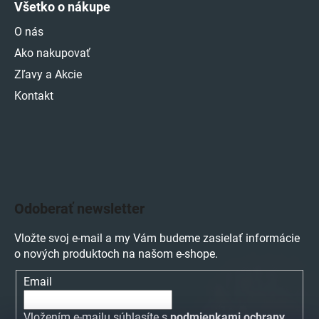
Všetko o nákupe
O nás
Ako nakupovať
Zľavy a Akcie
Kontakt
Odoberať newsletter
Vložte svoj e-mail a my Vám budeme zasielať informácie
o nových produktoch na našom e-shope.
Email
Vložením e-mailu súhlasíte s
podmienkami ochrany