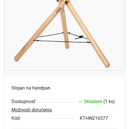
Stojan na handpan
Dostupnosť
✅ Skladom
(
1 ks
)
Možnosti doručenia
Kód:
KT-HN216577