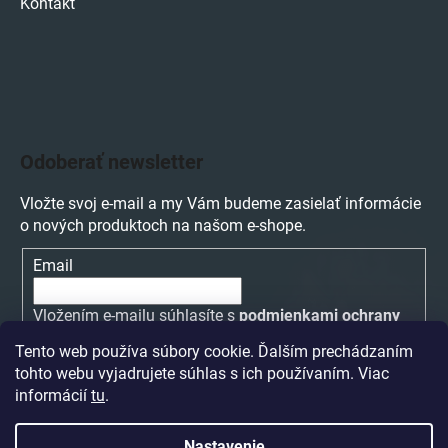
Kontakt
Odoberať newsletter
Vložte svoj e-mail a my Vám budeme zasielať informácie
o nových produktoch na našom e-shope.
Email
Vložením e-mailu súhlasíte s
podmienkami ochrany
osobných údajov
Tento web používa súbory cookie. Ďalším prechádzaním
tohto webu vyjadrujete súhlas s ich používaním. Viac
PRIHLÁSIŤ SA
informácií
tu
.
Nastavenie