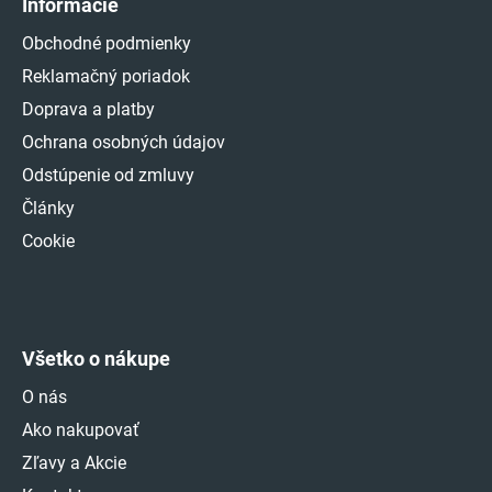
Informácie
Obchodné podmienky
Reklamačný poriadok
Doprava a platby
Ochrana osobných údajov
Odstúpenie od zmluvy
Články
Cookie
Všetko o nákupe
O nás
Ako nakupovať
Zľavy a Akcie