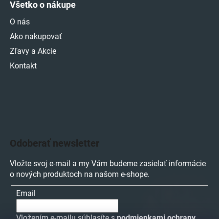
Všetko o nákupe
O nás
Ako nakupovať
Zľavy a Akcie
Kontakt
Odoberať newsletter
Vložte svoj e-mail a my Vám budeme zasielať informácie
o nových produktoch na našom e-shope.
Email
Vložením e-mailu súhlasíte s
podmienkami ochrany