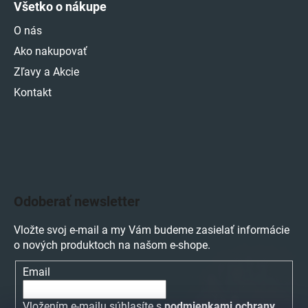
Všetko o nákupe
O nás
Ako nakupovať
Zľavy a Akcie
Kontakt
Odoberať newsletter
Vložte svoj e-mail a my Vám budeme zasielať informácie
o nových produktoch na našom e-shope.
Email
Vložením e-mailu súhlasíte s
podmienkami ochrany