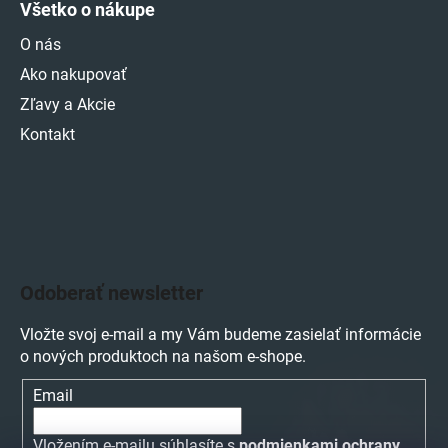
Všetko o nákupe
O nás
Ako nakupovať
Zľavy a Akcie
Kontakt
Odoberať newsletter
Vložte svoj e-mail a my Vám budeme zasielať informácie
o nových produktoch na našom e-shope.
Email
Vložením e-mailu súhlasíte s
podmienkami ochrany