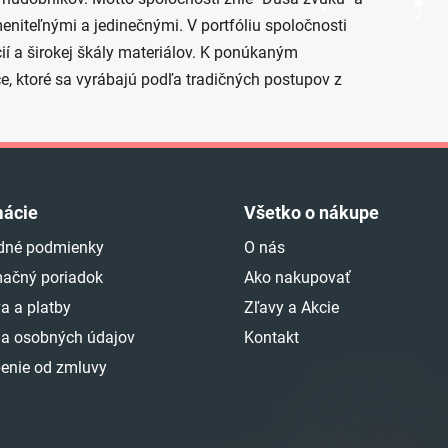
meniteľnými a jedinečnými. V portfóliu spoločnosti
cií a širokej škály materiálov. K ponúkaným
e, ktoré sa vyrábajú podľa tradičných postupov z
mácie
Všetko o nákupe
dné podmienky
O nás
ačný poriadok
Ako nakupovať
a a platby
Zľavy a Akcie
a osobných údajov
Kontakt
enie od zmluvy