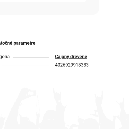
točné parametre
gória
Cajony drevené
4026929918383